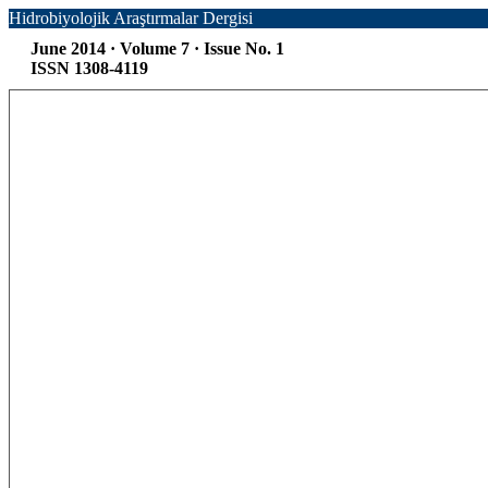
Hidrobiyolojik Araştırmalar Dergisi
June 2014 · Volume 7 · Issue No. 1
ISSN 1308-4119