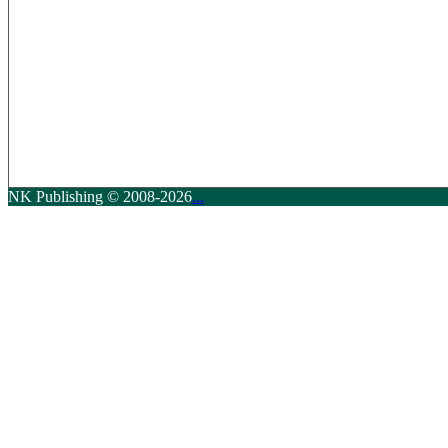
NK Publishing © 2008-2026
...