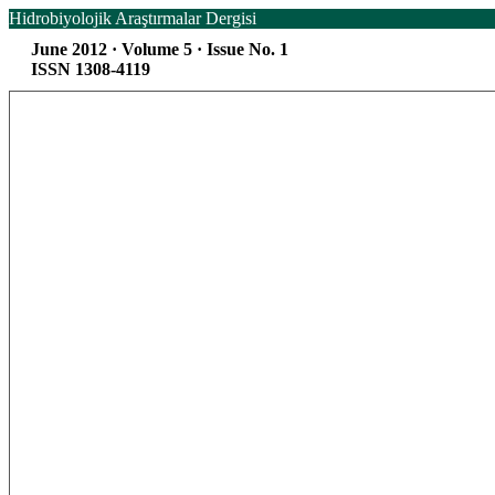
Hidrobiyolojik Araştırmalar Dergisi
June 2012 · Volume 5 · Issue No. 1
ISSN 1308-4119