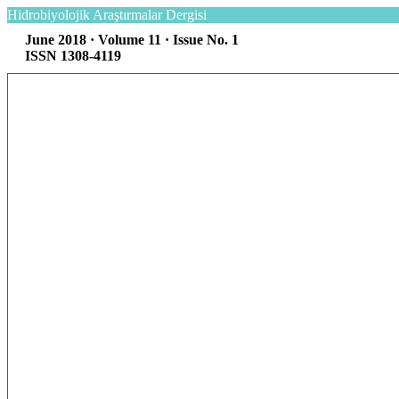
Hidrobiyolojik Araştırmalar Dergisi
June 2018 · Volume 11 · Issue No. 1
ISSN 1308-4119