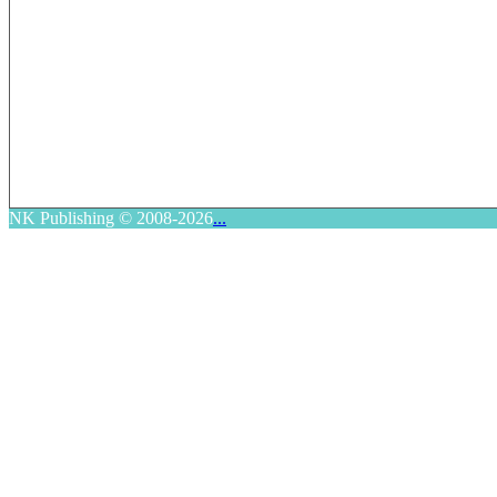
NK Publishing © 2008-2026
...